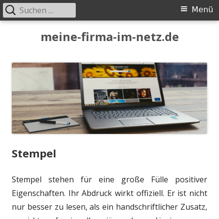
Suchen
Primäres
Menü
nach:
Menü
Springe
meine-firma-im-netz.de
zum
Inhalt
Stempel
Stempel stehen für eine große Fülle positiver
Eigenschaften. Ihr Abdruck wirkt offiziell. Er ist nicht
nur besser zu lesen, als ein handschriftlicher Zusatz,