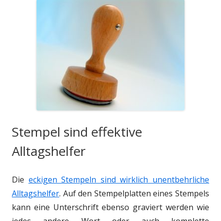
Stempel sind effektive
Alltagshelfer
Die
eckigen Stempeln sind wirklich unentbehrliche
Alltagshelfer
. Auf den Stempelplatten eines Stempels
kann eine Unterschrift ebenso graviert werden wie
jedes andere Wort oder auch komplette