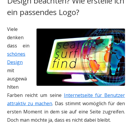
Design beachten? Wie erstelle ich
ein passendes Logo?
Viele
denken
dass ein
schönes
Design
mit
ausgewä
hlten
Farben reicht um seine
Internetseite für Benutzer
attraktiv zu machen
. Das stimmt womöglich für den
ersten Moment in dem sie auf eine Seite zugreifen.
Doch man möchte ja, dass es nicht dabei bleibt.